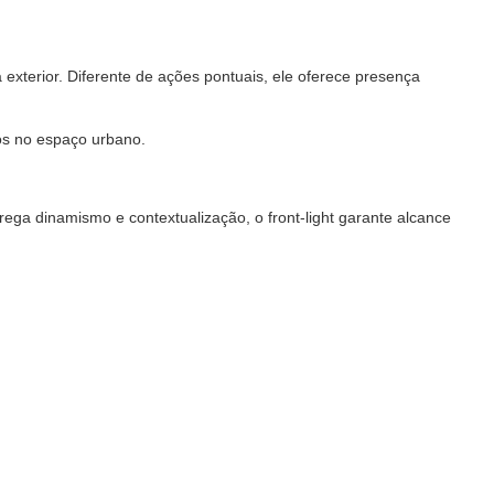
exterior. Diferente de ações pontuais, ele oferece presença
dos no espaço urbano.
ega dinamismo e contextualização, o front-light garante alcance