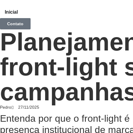
Inicial
Contato
Planejamen
front-light
campanhas
Pedro
27/11/2025
Entenda por que o front-light
presença institucional de marc